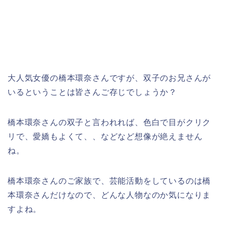
大人気女優の橋本環奈さんですが、双子のお兄さんが
いるということは皆さんご存じでしょうか？
橋本環奈さんの双子と言われれば、色白で目がクリク
リで、愛嬌もよくて、、などなど想像が絶えません
ね。
橋本環奈さんのご家族で、芸能活動をしているのは橋
本環奈さんだけなので、どんな人物なのか気になりま
すよね。