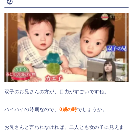
②
双子のお兄さんの方が、目力がすごいですね。
ハイハイの時期なので、
0歳の時
でしょうか。
お兄さんと言われなければ、二人とも女の子に見えま