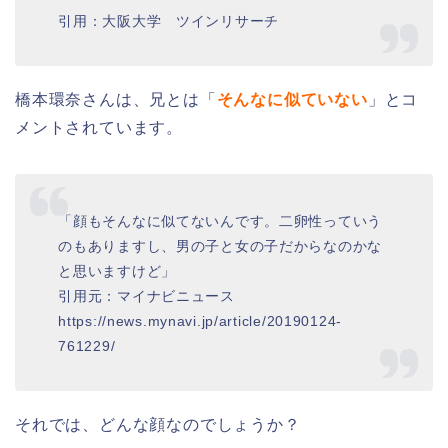
引用：大阪大学 ツインリサーチ
橋本環奈さんは、兄とは「
そんなに似ていない
」とコ
メントされています。
「顔もそんなに似てないんです。二卵性っていう
のもありますし、男の子と女の子だからなのかな
と思いますけど」
引用元：マイナビニュース
https://news.mynavi.jp/article/20190124-
761229/
それでは、どんな顔なのでしょうか？