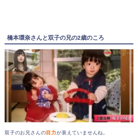
橋本環奈さんと双子の兄の2歳のころ
双子のお兄さんの
目力
が衰えていませんね。