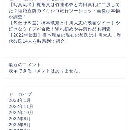
【写真流出】梶裕貴は竹達彩奈と内田真礼に二股して
た？結婚直前のメキシコ旅行ツーショット画像は本物
か調査！
【匂わせ５選】橋本環奈と中川大志の映画ツイートや
好きなタイプが合致！馴れ初めや共演作品も調査！
【2022年最新】橋本環奈の現在の彼氏は中川大志！歴
代彼氏14人を時系列で紹介！
最近のコメント
表示できるコメントはありません。
アーカイブ
2023年1月
2022年11月
2022年10月
2022年9月
2022年8月