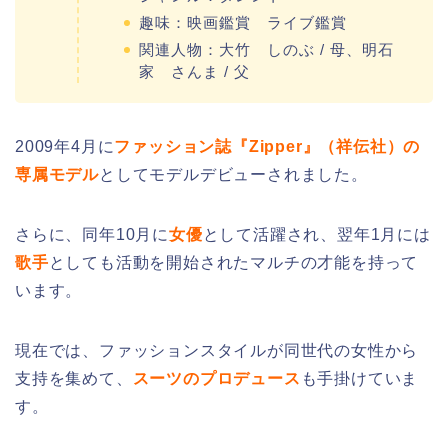
趣味：映画鑑賞 ライブ鑑賞
関連人物：大竹 しのぶ / 母、明石
家 さんま / 父
2009年4月に
ファッション誌『Zipper』（祥伝社）の
専属モデル
としてモデルデビューされました。
さらに、同年10月に
女優
として活躍され、翌年1月には
歌手
としても活動を開始されたマルチの才能を持って
います。
現在では、ファッションスタイルが同世代の女性から
支持を集めて、
スーツのプロデュース
も手掛けていま
す。