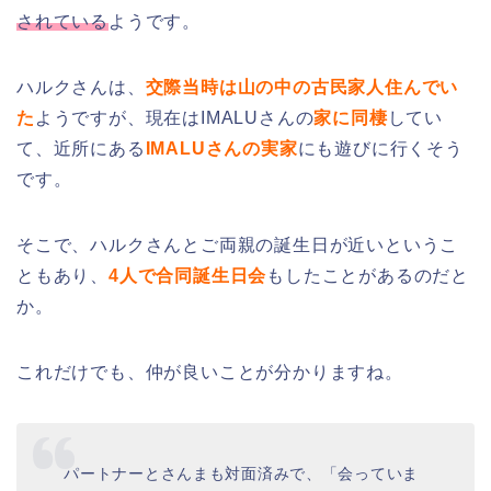
されている
ようです。
ハルクさんは、
交際当時は山の中の古民家人住んでい
た
ようですが、現在はIMALUさんの
家に同棲
してい
て、近所にある
IMALUさんの実家
にも遊びに行くそう
です。
そこで、ハルクさんとご両親の誕生日が近いというこ
ともあり、
4人で合同誕生日会
もしたことがあるのだと
か。
これだけでも、仲が良いことが分かりますね。
パートナーとさんまも対面済みで、「会っていま