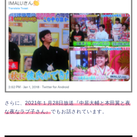
さらに、
2021年１月28日放送『中居大輔と本田翼と夜
な夜なラブ子さん』
でもお話されています。