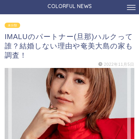
COLORFUL NEWS
未分類
IMALUのパートナー(旦那)ハルクって
誰？結婚しない理由や奄美大島の家も
調査！
2022年11月5日