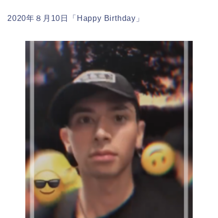
2020年８月10日「Happy Birthday」