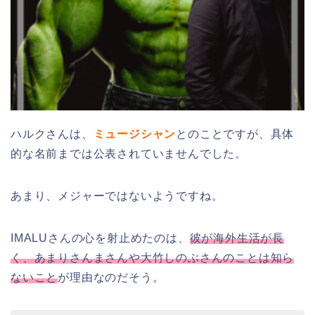
ハルクさんは、
ミュージシャン
とのことですが、具体
的な名前までは公表されていませんでした。
あまり、メジャーではないようですね。
IMALUさんの心を射止めたのは、
彼が海外生活が長
く、あまりさんまさんや大竹しのぶさんのことは知ら
ないこと
が理由なのだそう。