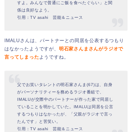
すよ。みんなで普通にご飯を食べたぐらい」と関
係は良好なよう。
引用：TV asahi 芸能＆ニュース
IMALUさんは、パートナーとの同居を公表するつもり
はなかったようですが、
明石家さんまさんがラジオで
言ってしまった
ようですね。
父でお笑いタレントの明石家さんま(67)は、自身
がパーソナリティーを務めるラジオ番組で、
IMALUが交際中のパートナーが作った家で同居し
ていることを明かしていた。
IMALUは同居を公言
するつもりはなかったが、「父親がラジオで言っ
たんです」と苦笑い。
引用：TV asahi 芸能＆ニュース