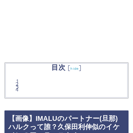
目次
[
]
hide
【画像】IMALUのパートナー(旦那)
ハルクって誰？久保田利伸似のイケ