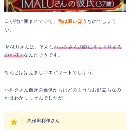
口が髭に囲まれていて、
毛は濃いほう
なのでしょう
か。
IMALUさんは、そんな
ハルクさんの髭にすりすりする
のが好き
なんだそうです。
なんとほほえましいエピソードでしょう。
ハルクさん自身の画像からはどのようなお顔立ちなの
かはわかりませんでしたが、
久保田利伸さん