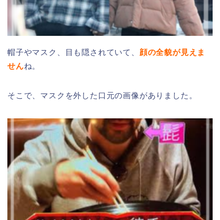
帽子やマスク、目も隠されていて、
顔の全貌が見えま
せん
ね。
そこで、マスクを外した口元の画像がありました。