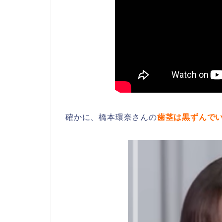
確かに、橋本環奈さんの
歯茎は黒ずんで