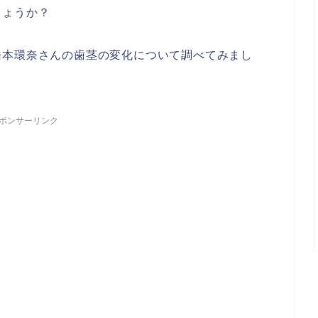
しょうか？
橋本環奈さんの歯茎の変化について調べてみまし
ポンサーリンク