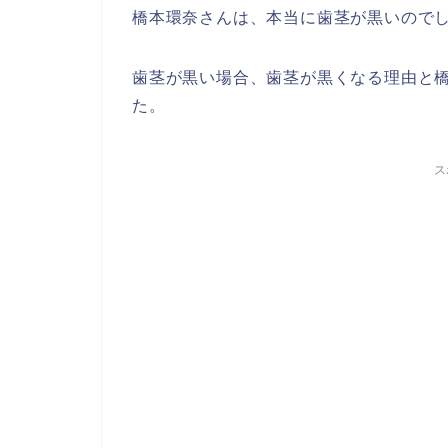
橋本環奈さんは、本当に歯茎が黒いので
歯茎が黒い場合、歯茎が黒くなる理由と
た。
ス