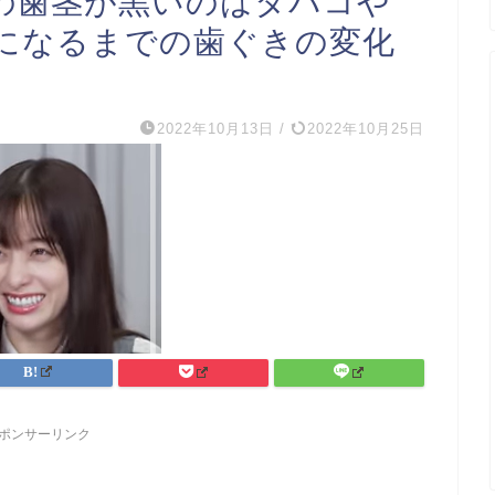
の歯茎が黒いのはタバコや
になるまでの歯ぐきの変化
2022年10月13日
/
2022年10月25日
ポンサーリンク