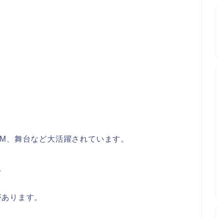
M、舞台など大活躍されています。
。
があります。