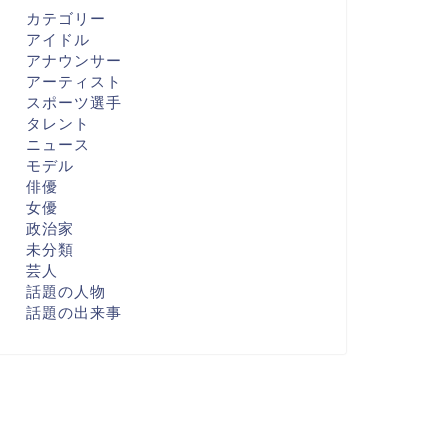
カテゴリー
アイドル
アナウンサー
アーティスト
スポーツ選手
タレント
ニュース
モデル
俳優
女優
政治家
未分類
芸人
話題の人物
話題の出来事