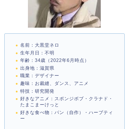
名前：大黒堂ネロ
生年月日：不明
年齢：34歳（2022年6月時点）
出身地：滋賀県
職業：デザイナー
趣味：お裁縫、ダンス、アニメ
特技：研究開発
好きなアニメ：スポンジボブ・クラナド・
たまこまーけっと
好きな食べ物：パン（自作）・ハーブティ
ー