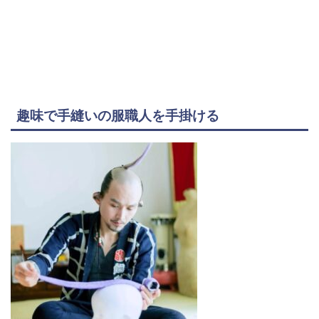
趣味で手縫いの服職人を手掛ける