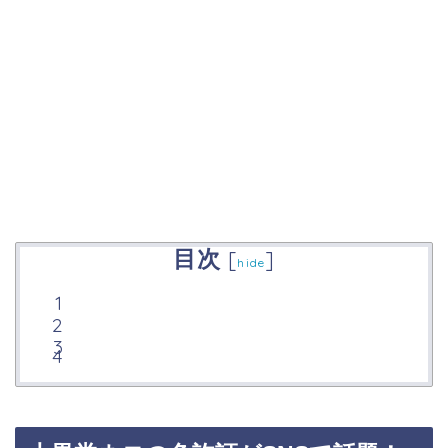
目次
[
]
hide