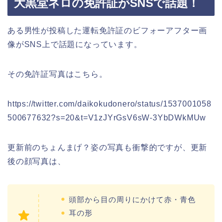
大黒堂ネロの免許証がSNSで話題！
ある男性が投稿した運転免許証のビフォーアフター画
像がSNS上で話題になっています。
その免許証写真はこちら。
https://twitter.com/daikokudonero/status/1537001058
500677632?s=20&t=V1zJYrGsV6sW-3YbDWkMUw
更新前のちょんまげ？姿の写真も衝撃的ですが、更新
後の顔写真は、
頭部から目の周りにかけて赤・青色
耳の形