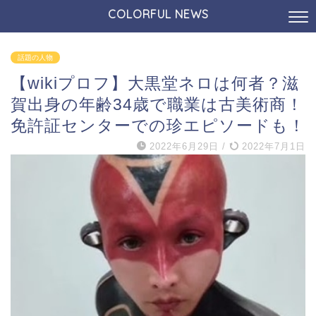
COLORFUL NEWS
話題の人物
【wikiプロフ】大黒堂ネロは何者？滋
賀出身の年齢34歳で職業は古美術商！
免許証センターでの珍エピソードも！
2022年6月29日
/
2022年7月1日