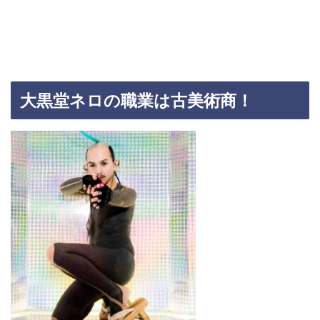
大黒堂ネロの職業は古美術商！