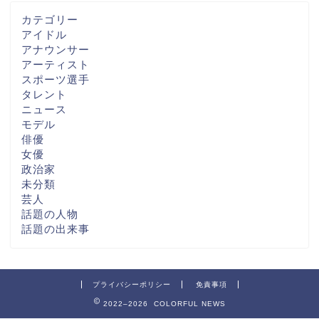
カテゴリー
アイドル
アナウンサー
アーティスト
スポーツ選手
タレント
ニュース
モデル
俳優
女優
政治家
未分類
芸人
話題の人物
話題の出来事
プライバシーポリシー
免責事項
2022–2026 COLORFUL NEWS