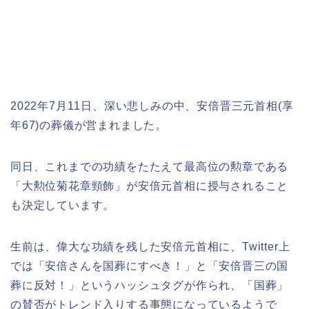
2022年7月11日、深い悲しみの中、安倍晋三元首相(享
年67)の葬儀が営まれました。
同日、これまでの功績をたたえて最高位の勲章である
「大勲位菊花章頸飾」が安倍元首相に授与されること
も決定しています。
生前は、偉大な功績を残した安倍元首相に、Twitter上
では「安倍さんを国葬にすべき！」と「安倍晋三の国
葬に反対！」というハッシュタグが作られ、「国葬」
の賛否がトレンド入りする事態になっているようで