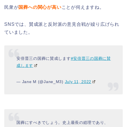
民衆が
国葬への関心が高い
ことが伺えますね。
SNSでは、賛成派と反対派の意見合戦が繰り広げられ
ていました。
安倍晋三の国葬に賛成します
#安倍晋三の国葬に賛
成します
— Jane M (@Jane_M3)
July 11, 2022
国葬にすべきでしょう。史上最長の総理であり、