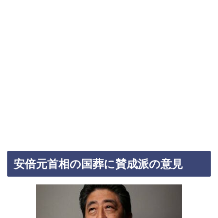
安倍元首相の国葬に賛成派の意見