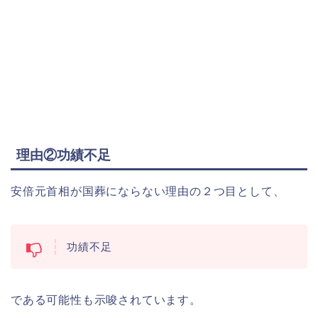
理由②功績不足
安倍元首相が国葬にならない理由の２つ目として、
功績不足
である可能性も示唆されています。