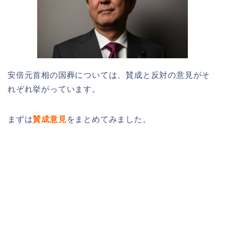
安倍元首相の国葬については、賛成と反対の意見がそ
れぞれ挙がっています。
まずは
賛成意見
をまとめてみました。