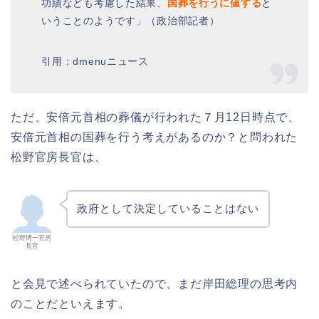
功績なども考慮した結果、
国葬を行うに値する
と
いうことのようです」（政治部記者）
引用：dmenuニュース
ただ、安倍元首相の葬儀が行われた７月12日時点で、
安倍元首相の国葬を行う考えがあるのか？と問われた
松野官房長官は、
政府として決定していることはない
松野博一官房
長官
と会見で述べられていたので、まだ岸田総理の思考内
のことだといえます。