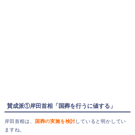
賛成派①岸田首相「国葬を行うに値する」
岸田首相は、
国葬の実施を検討
していると明かしてい
ますね。