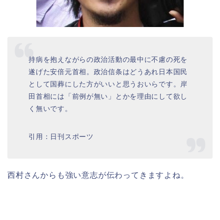
持病を抱えながらの政治活動の最中に不慮の死を
遂げた安倍元首相。政治信条はどうあれ日本国民
として国葬にした方がいいと思うおいらです。岸
田首相には「前例が無い」とかを理由にして欲し
く無いです。
引用：日刊スポーツ
西村さんからも強い意志が伝わってきますよね。