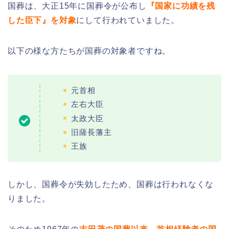
国葬は、大正15年に国葬令が公布し
『国家に功績を残
した臣下』を対象
にして行われていました。
以下の様な方たちが国葬の対象者ですね。
元首相
左右大臣
太政大臣
旧薩長藩主
王族
しかし、国葬令が失効したため、国葬は行われなくな
りました。