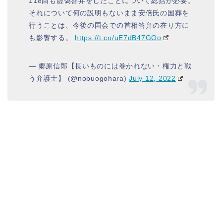
118回も虚偽答弁をしたことについて総括が必要。
それについて何の説明もないまま安倍氏の国葬を
行うことは、今後の国会での首相答弁の在り方に
も影響する。
https://t.co/uE7dB47GOo
— 郷原信郎【長いものには巻かれない・権力と戦
う弁護士】 (@nobuogohara)
July 12, 2022