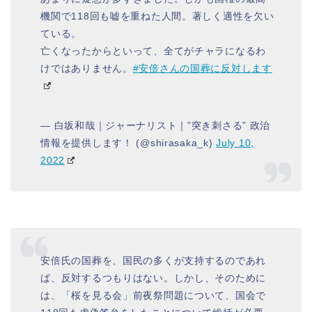
機関で118回も嘘を重ねた人間。著しく適性を欠い
ている。
亡くなったからといって、全てがチャラになるわ
けではありません。
#安倍さんの国葬に反対します
— 白坂和哉｜ジャーナリスト｜”突き刺さる” 政治
情報を提供します！ (@shirasaka_k)
July 10,
2022
安倍氏の国葬を、国民の多くが支持するのであれ
ば、反対するつもりはない。しかし、そのために
は、「桜を見る会」前夜祭問題について、国会で