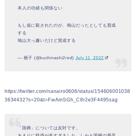
本人の功績も関係ない
もし仮に殺されたのが、鳩山だったとしても賛成
する
鳩山大っ嫌いだけど賛成する
— 梔子 (@kuchinashi2red)
July 11, 2022
https://twitter.com/nanairo0606/status/154606001038
3634432?s=20&t=FwAmSGh_C8r2e3F4495sag
「国葬」については反対です。
あまりに疑惑が多すぎました。しかも国権の最高