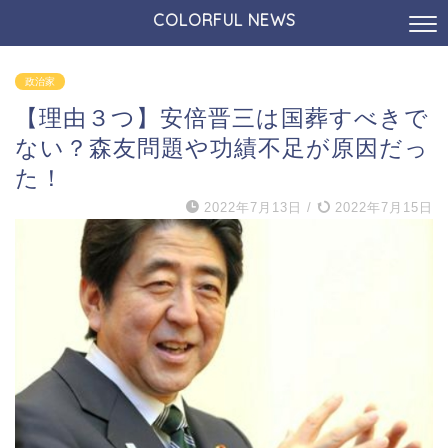
COLORFUL NEWS
政治家
【理由３つ】安倍晋三は国葬すべきで
ない？森友問題や功績不足が原因だっ
た！
2022年7月13日
/
2022年7月15日