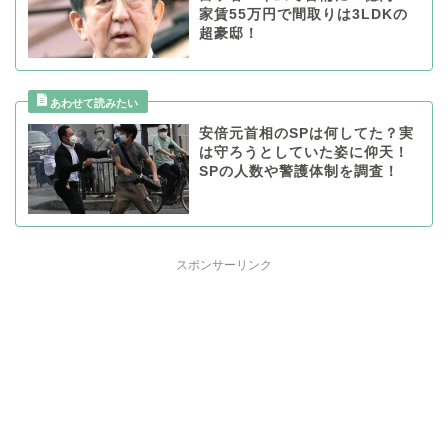
家賃55万円で間取りは3LDKの
超豪邸！
安倍元首相のSPは何してた？実
は守ろうとしていた姿に仰天！
SPの人数や警護体制を調査！
スポンサーリンク