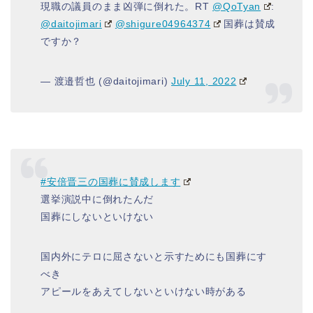
現職の議員のまま凶弾に倒れた。RT
@QoTyan
:
@daitojimari
@shigure04964374
国葬は賛成
ですか？
— 渡邉哲也 (@daitojimari)
July 11, 2022
#安倍晋三の国葬に賛成します
選挙演説中に倒れたんだ
国葬にしないといけない
国内外にテロに屈さないと示すためにも国葬にす
べき
アピールをあえてしないといけない時がある